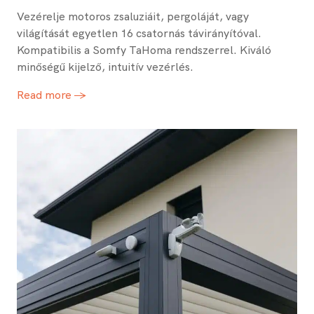
Vezérelje motoros zsaluziáit, pergoláját, vagy
világítását egyetlen 16 csatornás távirányítóval.
Kompatibilis a Somfy TaHoma rendszerrel. Kiváló
minőségű kijelző, intuitív vezérlés.
Read more →