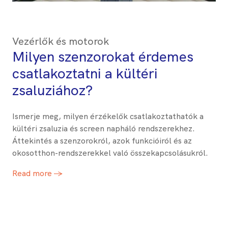
Vezérlők és motorok
Milyen szenzorokat érdemes
csatlakoztatni a kültéri
zsaluziához?
Ismerje meg, milyen érzékelők csatlakoztathatók a
kültéri zsaluzia és screen napháló rendszerekhez.
Áttekintés a szenzorokról, azok funkcióiról és az
okosotthon-rendszerekkel való összekapcsolásukról.
Read more →