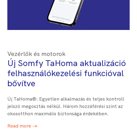
Vezérlők és motorok
Új Somfy TaHoma aktualizáció
felhasználókezelési funkcióval
bővítve
Új TaHoma®: Egyetlen alkalmazás és teljes kontroll
jelszó megosztás nélkül. Három hozzáférési szint az
okosotthon maximális biztonsága érdekében.
Read more →