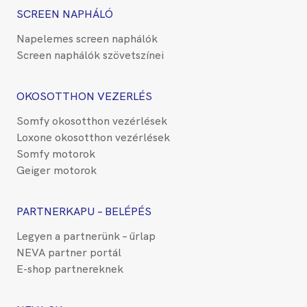
SCREEN NAPHÁLÓ
Napelemes screen naphálók
Screen naphálók szövetszínei
OKOSOTTHON VEZERLÉS
Somfy okosotthon vezérlések
Loxone okosotthon vezérlések
Somfy motorok
Geiger motorok
PARTNERKAPU – BELÉPÉS
Legyen a partnerünk – űrlap
NEVA partner portál
E-shop partnereknek