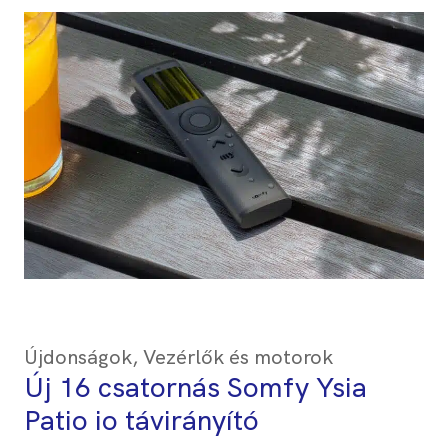
Újdonságok
,
Vezérlők és motorok
Új 16 csatornás Somfy Ysia
Patio io távirányító