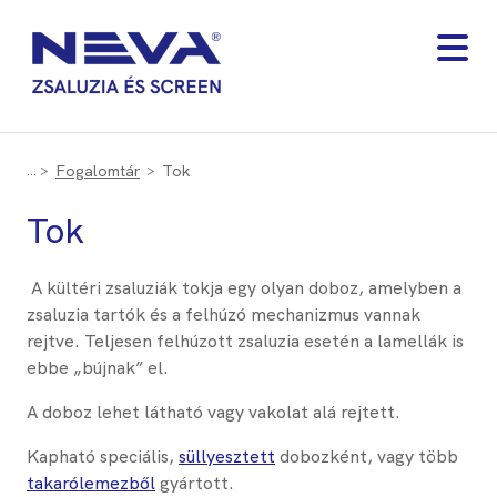
Fogalomtár
Tok
Tok
A kültéri zsaluziák tokja egy olyan doboz, amelyben a
zsaluzia tartók és a felhúzó mechanizmus vannak
rejtve. Teljesen felhúzott zsaluzia esetén a lamellák is
ebbe „bújnak” el.
A doboz lehet látható vagy vakolat alá rejtett.
Kapható speciális,
süllyesztett
dobozként, vagy több
takarólemezből
gyártott.