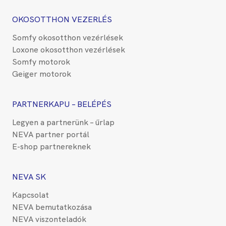
OKOSOTTHON VEZERLÉS
Somfy okosotthon vezérlések
Loxone okosotthon vezérlések
Somfy motorok
Geiger motorok
PARTNERKAPU – BELÉPÉS
Legyen a partnerünk – űrlap
NEVA partner portál
E-shop partnereknek
NEVA SK
Kapcsolat
NEVA bemutatkozása
NEVA viszonteladók