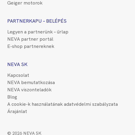
Geiger motorok
PARTNERKAPU – BELÉPÉS
Legyen a partnerünk – űrlap
NEVA partner portál
E-shop partnereknek
NEVA SK
Kapcsolat
NEVA bemutatkozása
NEVA viszonteladók
Blog
A cookie-k használatának adatvédelmi szabályzata
Árajánlat
© 2026 NEVA SK