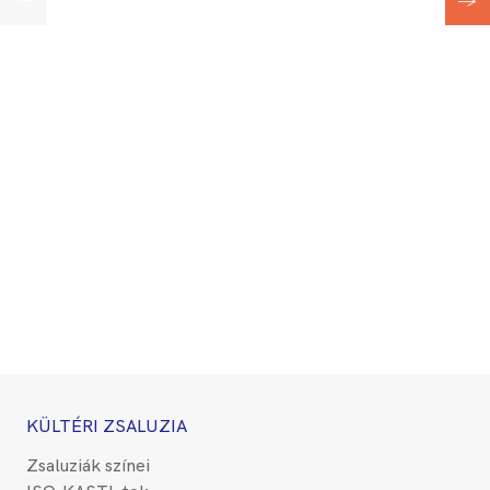
←
→
KÜLTÉRI ZSALUZIA
Zsaluziák színei