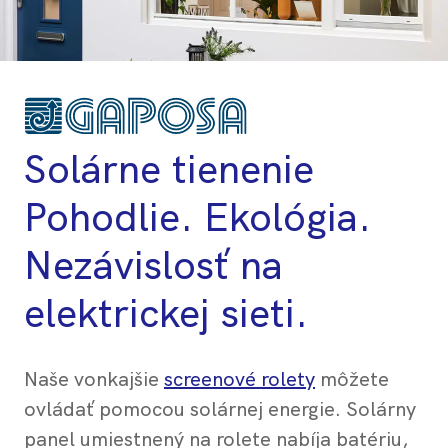
Solárne tienenie
Pohodlie. Ekológia.
Nezávislosť na
elektrickej sieti.
Naše vonkajšie
screenové rolety
môžete
ovládať pomocou solárnej energie. Solárny
panel umiestnený na rolete nabíja batériu,