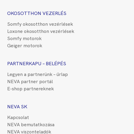
OKOSOTTHON VEZERLÉS
Somfy okosotthon vezérlések
Loxone okosotthon vezérlések
Somfy motorok
Geiger motorok
PARTNERKAPU – BELÉPÉS
Legyen a partnerünk – űrlap
NEVA partner portál
E-shop partnereknek
NEVA SK
Kapcsolat
NEVA bemutatkozása
NEVA viszonteladók