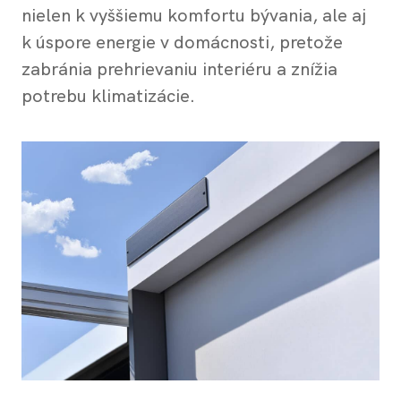
nielen k vyššiemu komfortu bývania, ale aj
k úspore energie v domácnosti, pretože
zabránia prehrievaniu interiéru a znížia
potrebu klimatizácie.