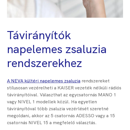
Távirányítók
napelemes zsaluzia
rendszerekhez
A NEVA kültéri napelemes zsaluzia
rendszereket
stílusosan vezérelheti a KAISER vezeték nélküli rádiós
távirányítóival. Választhat az egycsatornás MANO 1
vagy NIVEL 1 modellek közül. Ha egyetlen
távirányítóval több zsaluzia vezérlését szeretné
megoldani, akkor az 5 csatornás ADESSO vagy a 15
csatornás NIVEL 15 a megfelelő választás.