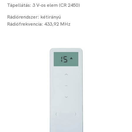
Tápellátás: 3 V-os elem (CR 2450)
Rádiórendszer: kétirányú
Rádiófrekvencia: 433,92 MHz