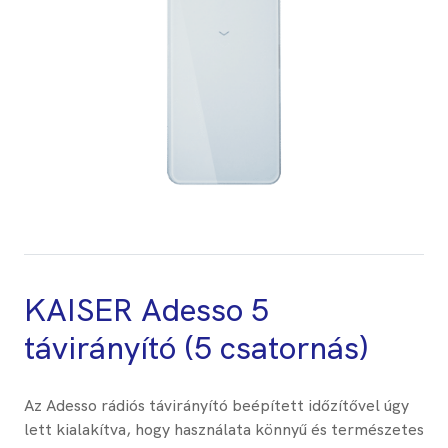
KAISER Adesso 5
távirányító (5 csatornás)
Az Adesso rádiós távirányító beépített időzítővel úgy
lett kialakítva, hogy használata könnyű és természetes