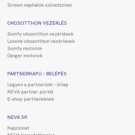
Screen naphálók szövetszínei
OKOSOTTHON VEZERLÉS
Somfy okosotthon vezérlések
Loxone okosotthon vezérlések
Somfy motorok
Geiger motorok
PARTNERKAPU – BELÉPÉS
Legyen a partnerünk – űrlap
NEVA partner portál
E-shop partnereknek
NEVA SK
Kapcsolat