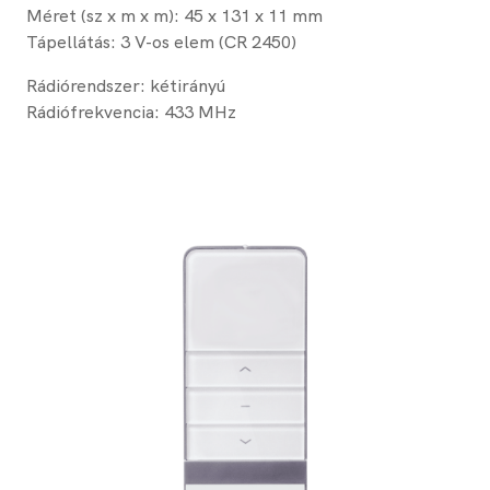
Méret (sz x m x m): 45 x 131 x 11 mm
Tápellátás: 3 V-os elem (CR 2450)
Rádiórendszer: kétirányú
Rádiófrekvencia: 433 MHz