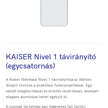
KAISER Nivel 1 távirányító
(egycsatornás)
A Kaiser Nienhaus Nivel 1 távirányítója az időtlen
dizájnt ötvözve a praktikus funkcionalitással. Egy
valódi üvegborítással és érintős vezérléssel, amelyet
elegáns alumínium keret egészít ki.
A csomag tartalmaz egy mágneses fali tartót,