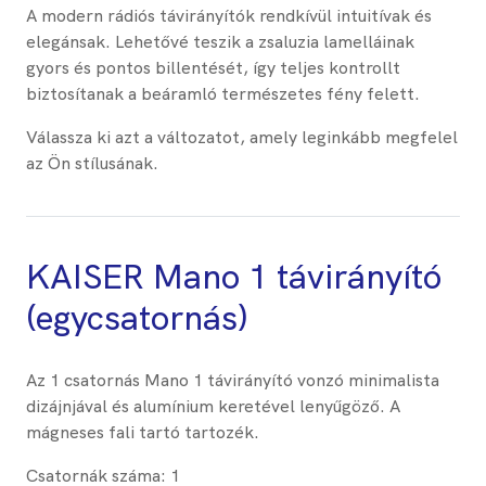
A modern rádiós távirányítók rendkívül intuitívak és
elegánsak. Lehetővé teszik a zsaluzia lamelláinak
gyors és pontos billentését, így teljes kontrollt
biztosítanak a beáramló természetes fény felett.
Válassza ki azt a változatot, amely leginkább megfelel
az Ön stílusának.
KAISER Mano 1 távirányító
(egycsatornás)
Az 1 csatornás Mano 1 távirányító vonzó minimalista
dizájnjával és alumínium keretével lenyűgöző. A
mágneses fali tartó tartozék.
Csatornák száma: 1