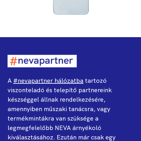
A
#nevapartner hálózatba
tartozó
viszonteladó és telepítő partnereink
készséggel állnak rendelkezésére,
amennyiben műszaki tanácsra, vagy
termékmintákra van szüksége a
legmegfelelőbb NEVA árnyékoló
kiválasztásához. Ezután már csak egy