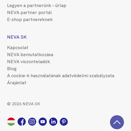
Legyen a partnerünk – űrlap
NEVA partner portál
E-shop partnereknek
NEVA SK
Kapcsolat
NEVA bemutatkozása
NEVA viszonteladók
Blog
A cookie-k használatának adatvédelmi szabályzata
Árajánlat
© 2026 NEVA SK