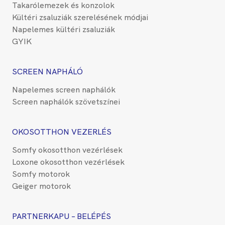
Takarólemezek és konzolok
Kültéri zsaluziák szerelésének módjai
Napelemes kültéri zsaluziák
GYIK
SCREEN NAPHÁLÓ
Napelemes screen naphálók
Screen naphálók szövetszínei
OKOSOTTHON VEZERLÉS
Somfy okosotthon vezérlések
Loxone okosotthon vezérlések
Somfy motorok
Geiger motorok
PARTNERKAPU – BELÉPÉS