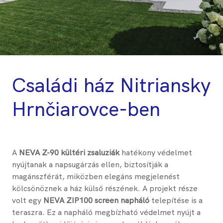
Családi ház Nitriansky
Hrnčiarovce-ben
A
NEVA Z-90 kültéri zsaluziák
hatékony védelmet
nyújtanak a napsugárzás ellen, biztosítják a
magánszférát, miközben elegáns megjelenést
kölcsönöznek a ház külső részének. A projekt része
volt egy
NEVA ZIP100 screen napháló
telepítése is a
teraszra. Ez a napháló megbízható védelmet nyújt a