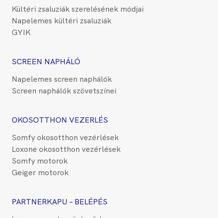
Kültéri zsaluziák szerelésének módjai
Napelemes kültéri zsaluziák
GYIK
SCREEN NAPHÁLÓ
Napelemes screen naphálók
Screen naphálók szövetszínei
OKOSOTTHON VEZERLÉS
Somfy okosotthon vezérlések
Loxone okosotthon vezérlések
Somfy motorok
Geiger motorok
PARTNERKAPU – BELÉPÉS