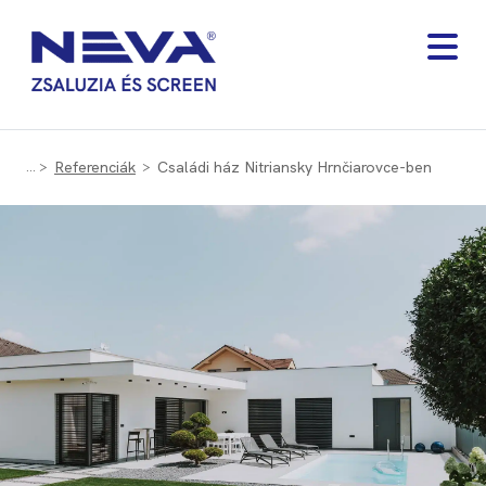
Referenciák
Családi ház Nitriansky Hrnčiarovce-ben