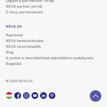
Legyen a partnerünk – űrlap
NEVA partner portál
E-shop partnereknek
NEVA SK
Kapcsolat
NEVA bemutatkozása
NEVA viszonteladók
Blog
A cookie-k használatának adatvédelmi szabályzata
Árajánlat
© 2026 NEVA SK