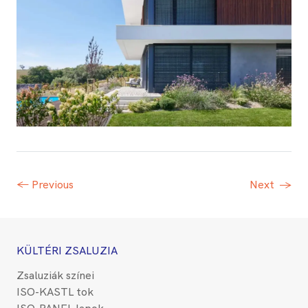
← Previous
Next
→
KÜLTÉRI ZSALUZIA
Zsaluziák színei
ISO-KASTL tok