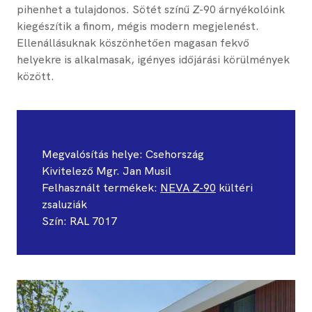
pihenhet a tulajdonos. Sötét színű Z-90 árnyékolóink ​
kiegészítik a finom, mégis modern megjelenést.
Ellenállásuknak köszönhetően magasan fekvő
helyekre is alkalmasak, igényes időjárási körülmények
között.
Megvalósítás helye: ​Csehország
Kivitelező ​Mgr. Jan Musil
Felhasznált termékek:
NEVA Z-90
kültéri
zsaluziák
Szín: ​RAL 7017