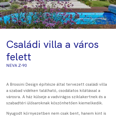
Családi villa a város
felett
NEVA Z-90
A Brossini Design építésze által tervezett családi villa
a szabad vidéken található, csodálatos kilátással a
városra. A ház külseje a vadvirágos sziklakertnek és a
szabadtéri ülősaroknak köszönhetően kiemelkedik.
Nyugodt környezetben nem csak bent, hanem kint is