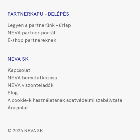
PARTNERKAPU – BELÉPÉS
Legyen a partnerünk – űrlap
NEVA partner portál
E-shop partnereknek
NEVA SK
Kapcsolat
NEVA bemutatkozása
NEVA viszonteladók
Blog
A cookie-k használatának adatvédelmi szabályzata
Árajánlat
© 2026 NEVA SK