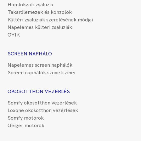
Homlokzati zsaluzia
Takarólemezek és konzolok
Kültéri zsaluziák szerelésének módjai
Napelemes kültéri zsaluziák
GYIK
SCREEN NAPHÁLÓ
Napelemes screen naphálók
Screen naphálók szövetszínei
OKOSOTTHON VEZERLÉS
Somfy okosotthon vezérlések
Loxone okosotthon vezérlések
Somfy motorok
Geiger motorok