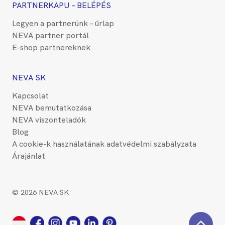
PARTNERKAPU – BELÉPÉS
Legyen a partnerünk – űrlap
NEVA partner portál
E-shop partnereknek
NEVA SK
Kapcsolat
NEVA bemutatkozása
NEVA viszonteladók
Blog
A cookie-k használatának adatvédelmi szabályzata
Árajánlat
© 2026 NEVA SK