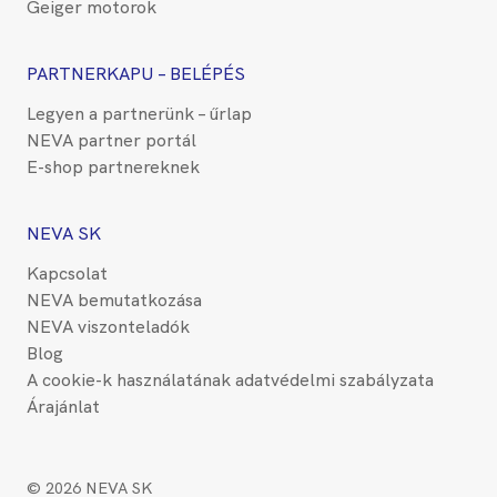
Geiger motorok
PARTNERKAPU – BELÉPÉS
Legyen a partnerünk – űrlap
NEVA partner portál
E-shop partnereknek
NEVA SK
Kapcsolat
NEVA bemutatkozása
NEVA viszonteladók
Blog
A cookie-k használatának adatvédelmi szabályzata
Árajánlat
© 2026 NEVA SK