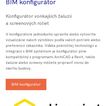
BIM konfigurátor
Konfigurátor vonkajších žalu​zií
a screenových roliet
V konfigurátore jednoducho upravíte alebo vytvoríte
vizualizácie našich výrobkov podľa vašich potrieb alebo
preferencií zákazníka. Vďaka pokročilej technológii a
integrácii s BIM systémom je konfigurátor plne
kompatibilný s programami ArchiCAD a Revit, takže
žalúzie alebo screeny môžete pripraviť rovno do
návrhu budovy.
BIM konfigurátor