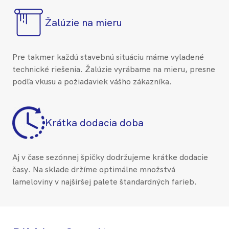
Žalúzie na mieru
Pre takmer každú stavebnú situáciu máme vyladené
technické riešenia. Žalúzie vyrábame na mieru, presne
podľa vkusu a požiadaviek vášho zákazníka.
Krátka dodacia doba
Aj v čase sezónnej špičky dodržujeme krátke dodacie
časy. Na sklade držíme optimálne množstvá
lameloviny v najširšej palete štandardných farieb.