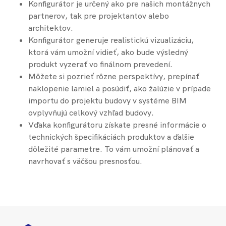
Konfigurátor je určený ako pre našich montážnych
partnerov, tak pre projektantov alebo
architektov.
Konfigurátor generuje realistickú vizualizáciu,
ktorá vám umožní vidieť, ako bude výsledný
produkt vyzerať vo finálnom prevedení.
Môžete si pozrieť rôzne perspektívy, prepínať
naklopenie lamiel a posúdiť, ako žalúzie v prípade
importu do projektu budovy v systéme BIM
ovplyvňujú celkový vzhľad budovy.
Vďaka konfigurátoru získate presné informácie o
technických špecifikáciách produktov a ďalšie
dôležité parametre. To vám umožní plánovať a
navrhovať s väčšou presnosťou.