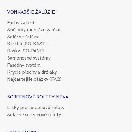
VONKAJŠIE ŽALÚZIE
Farby žalúzií
Spôsoby montáže žalúzií
Solárne žalúzie
Kastlík ISO-KASTL
Dosky ISO-PANEL
Samonosné systémy
Fasádny systém
Krycie plechy a držiaky
Najčastejšie otázky (FAQ)
SCREENOVÉ ROLETY NEVA
Látky pre screenové rolety
Solárne screenové rolety