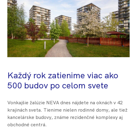
Každý rok zatienime viac ako
500 budov po celom svete
Vonkajšie žalúzie NEVA dnes nájdete na oknách v 42
krajinách sveta. Tienime nielen rodinné domy, ale tiež
kancelárske budovy, známe rezidenčné komplexy aj
obchodné centrá.