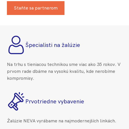
Staňte sa partnerom
Špecialisti na žalúzie
Na trhu s tieniacou technikou sme viac ako 35 rokov. V
prvom rade dbáme na vysokú kvalitu, kde nerobíme
kompromisy.
Prvotriedne vybavenie
Žalúzie NEVA vyrábame na najmodernejších linkách.