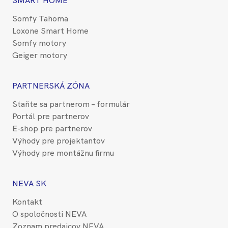
SMART HOME
Somfy Tahoma
Loxone Smart Home
Somfy motory
Geiger motory
PARTNERSKÁ ZÓNA
Staňte sa partnerom – formulár
Portál pre partnerov
E-shop pre partnerov
Výhody pre projektantov
Výhody pre montážnu firmu
NEVA SK
Kontakt
O spoločnosti NEVA
Zoznam predajcov NEVA