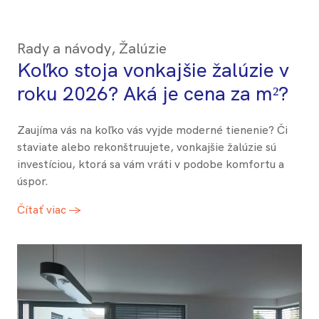
Rady a návody
,
Žalúzie
Koľko stoja vonkajšie žalúzie v
roku 2026? Aká je cena za m²?
Zaujíma vás na koľko vás vyjde moderné tienenie? Či
staviate alebo rekonštruujete, vonkajšie žalúzie sú
investíciou, ktorá sa vám vráti v podobe komfortu a
úspor.
Čítať viac →