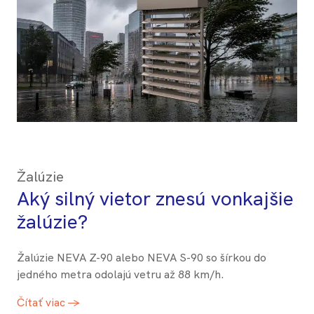
Žalúzie
Aký silný vietor znesú vonkajšie
žalúzie?
Žalúzie NEVA Z-90 alebo NEVA S-90 so šírkou do
jedného metra odolajú vetru až 88 km/h.
Čítať viac →