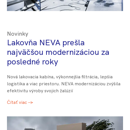
Novinky
Lakovňa NEVA prešla
najväčšou modernizáciou za
posledné roky
Nová lakovacia kabína, výkonnejšia filtrácia, lepšia
logistika a viac priestoru. NEVA modernizáciou zvýšila
efektivitu výroby svojich žalúzií
Čítať viac →