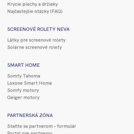
Krycie plechy a držiaky
Najčastejšie otázky (FAQ)
SCREENOVÉ ROLETY NEVA
Látky pre screenové rolety
Solárne screenové rolety
SMART HOME
Somfy Tahoma
Loxone Smart Home
Somfy motory
Geiger motory
PARTNERSKÁ ZÓNA
Staňte sa partnerom – formulár
Portál pre partnerov