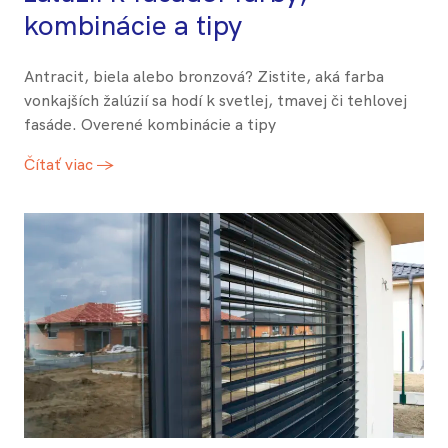
kombinácie a tipy
Antracit, biela alebo bronzová? Zistite, aká farba
vonkajších žalúzií sa hodí k svetlej, tmavej či tehlovej
fasáde. Overené kombinácie a tipy
Čítať viac →