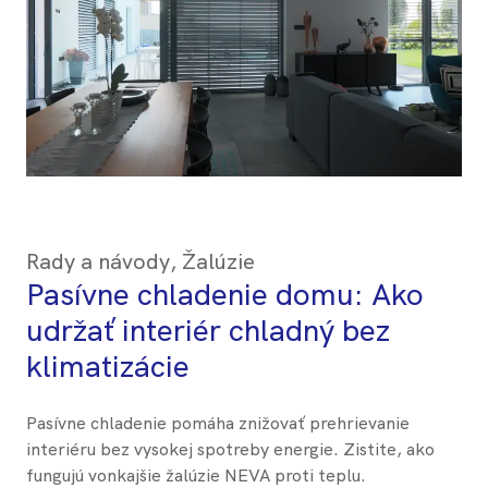
Rady a návody
,
Žalúzie
Pasívne chladenie domu: Ako
udržať interiér chladný bez
klimatizácie
Pasívne chladenie pomáha znižovať prehrievanie
interiéru bez vysokej spotreby energie. Zistite, ako
fungujú vonkajšie žalúzie NEVA proti teplu.