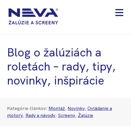
Blog o žalúziách a
roletách – rady, tipy,
novinky, inšpirácie
Kategórie článkov:
Montáž
,
Novinky
,
Ovládanie a
motory
,
Rady a návody
,
Screeny
,
Žalúzie