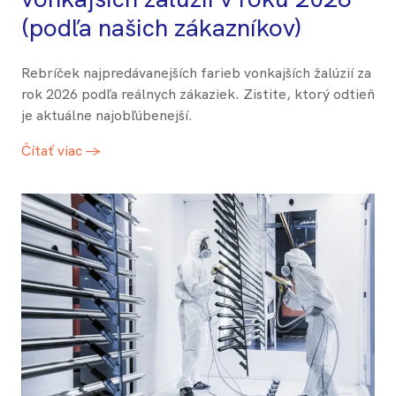
(podľa našich zákazníkov)
Rebríček najpredávanejších farieb vonkajších žalúzií za
rok 2026 podľa reálnych zákaziek. Zistite, ktorý odtieň
je aktuálne najobľúbenejší.
Čítať viac →