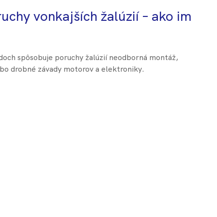
uchy vonkajších žalúzií – ako im
doch spôsobuje poruchy žalúzií neodborná montáž,
bo drobné závady motorov a elektroniky.