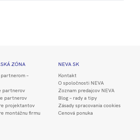
SKÁ ZÓNA
NEVA SK
 partnerom –
Kontakt
O spoločnosti NEVA
e partnerov
Zoznam predajcov NEVA
e partnerov
Blog – rady a tipy
e projektantov
Zásady spracovania cookies
re montážnu firmu
Cenová ponuka