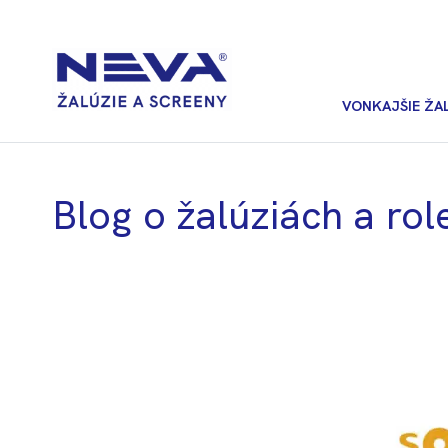
VONKAJŠIE ŽA
Blog o žalúziách a role