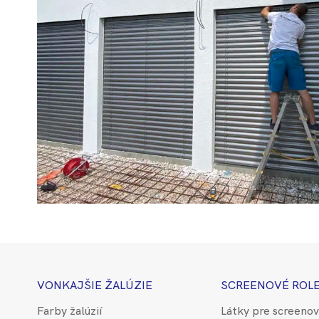
VONKAJŠIE ŽALÚZIE
SCREENOVÉ ROL
Farby žalúzií
Látky pre screenov