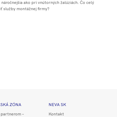
e náročnejšia ako pri vnútorných žalúziách. Čo celý
iť služby montážnej firmy?
SKÁ ZÓNA
NEVA SK
 partnerom –
Kontakt