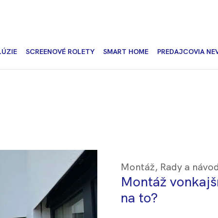
LÚZIE
SCREENOVÉ ROLETY
SMART HOME
PREDAJCOVIA NE
Montáž
,
Rady a návo
Montáž vonkajší
na to?