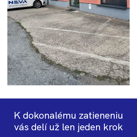
K dokonalému zatieneniu
vás delí už len jeden krok