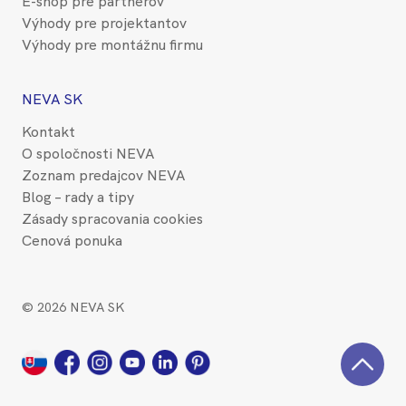
E-shop pre partnerov
Výhody pre projektantov
Výhody pre montážnu firmu
NEVA SK
Kontakt
O spoločnosti NEVA
Zoznam predajcov NEVA
Blog – rady a tipy
Zásady spracovania cookies
Cenová ponuka
© 2026 NEVA SK