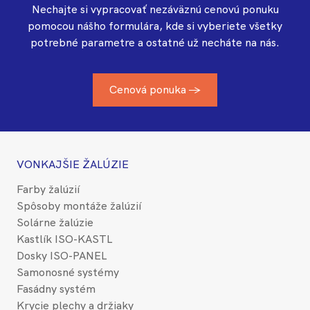
Nechajte si vypracovať nezáväznú cenovú ponuku
pomocou nášho formulára, kde si vyberiete všetky
potrebné parametre a ostatné už necháte na nás.
Cenová ponuka →
VONKAJŠIE ŽALÚZIE
Farby žalúzií
Spôsoby montáže žalúzií
Solárne žalúzie
Kastlík ISO-KASTL
Dosky ISO-PANEL
Samonosné systémy
Fasádny systém
Krycie plechy a držiaky