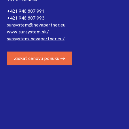
+421 948 807 991
+421 948 807 993
sunsystem@nevapartner.eu
www.sunsystem.sk/
sunsystem-nevapartner.eu/
Získať cenovú ponuku →