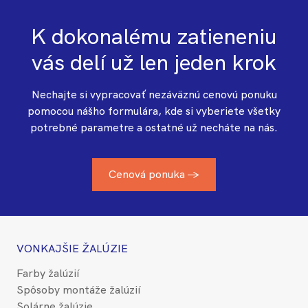
K dokonalému zatieneniu
vás delí už len jeden krok
Nechajte si vypracovať nezáväznú cenovú ponuku
pomocou nášho formulára, kde si vyberiete všetky
potrebné parametre a ostatné už necháte na nás.
Cenová ponuka →
VONKAJŠIE ŽALÚZIE
Farby žalúzií
Spôsoby montáže žalúzií
Solárne žalúzie