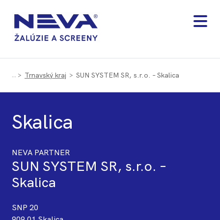
Trnavský kraj
SUN SYSTEM SR, s.r.o. – Skalica
Skalica
NEVA PARTNER
SUN SYSTEM SR, s.r.o. –
Skalica
SNP 20
909 01 Skalica