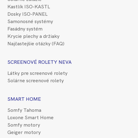
Kastlík ISO-KASTL
Dosky ISO-PANEL
Samonosné systémy
Fasádny systém
Krycie plechy a držiaky
Najčastejšie otázky (FAQ)
SCREENOVÉ ROLETY NEVA
Látky pre screenové rolety
Solárne screenové rolety
SMART HOME
Somfy Tahoma
Loxone Smart Home
Somfy motory
Geiger motory