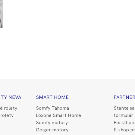
ETY NEVA
SMART HOME
PARTNER
é rolety
Somfy Tahoma
Staňte sa
rolety
Loxone Smart Home
formulár
Somfy motory
Portál pr
Geiger motory
E-shop pr