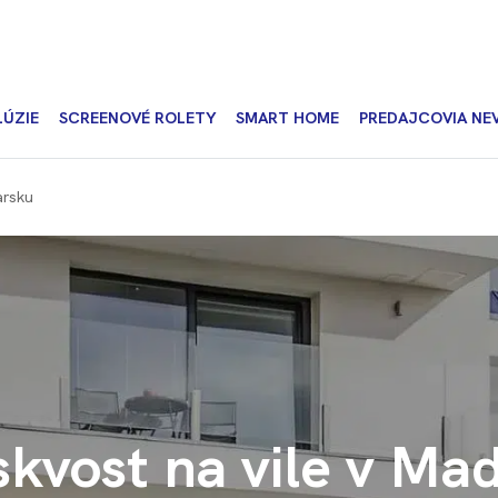
LÚZIE
SCREENOVÉ ROLETY
SMART HOME
PREDAJCOVIA NE
arsku
skvost na vile v Ma