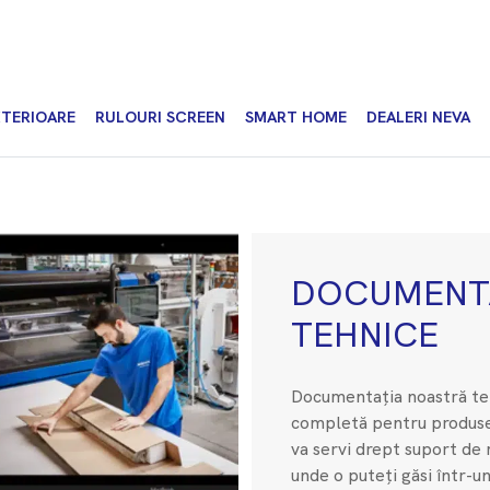
XTERIOARE
RULOURI SCREEN
SMART HOME
DEALERI NEVA
DOCUMENTA
TEHNICE
Documentația noastră te
completă pentru produse
va servi drept suport de
unde o puteți găsi într-un