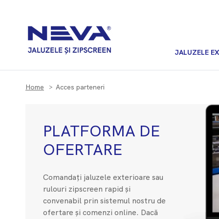
JALUZELE E
Home
Acces parteneri
PLATFORMA DE
OFERTARE
Comandați jaluzele exterioare sau
rulouri zipscreen rapid și
convenabil prin sistemul nostru de
ofertare și comenzi online. Dacă