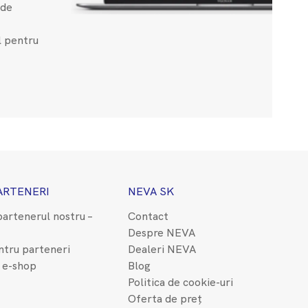
ude
l pentru
ARTENERI
NEVA SK
partenerul nostru –
Contact
Despre NEVA
ntru parteneri
Dealeri NEVA
 e-shop
Blog
Politica de cookie-uri
Oferta de preț