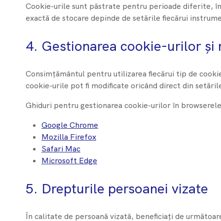
Cookie-urile sunt păstrate pentru perioade diferite, în 
exactă de stocare depinde de setările fiecărui instrume
4. Gestionarea cookie-urilor și 
Consimțământul pentru utilizarea fiecărui tip de cookie
cookie-urile pot fi modificate oricând direct din setăr
Ghiduri pentru gestionarea cookie-urilor în browserele
Google Chrome
Mozilla Firefox
Safari Mac
Microsoft Edge
5. Drepturile persoanei vizate
În calitate de persoană vizată, beneficiați de următoar