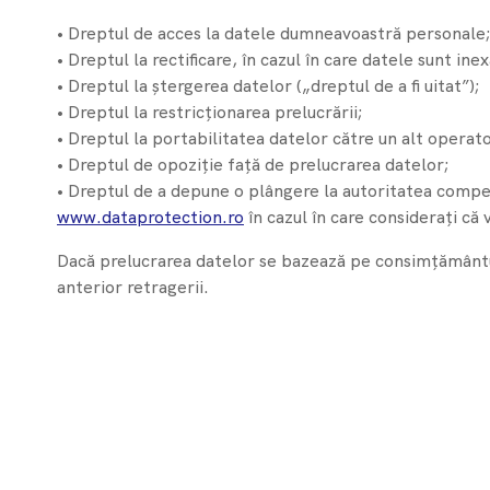
• Dreptul de acces la datele dumneavoastră personale
• Dreptul la rectificare, în cazul în care datele sunt in
• Dreptul la ștergerea datelor („dreptul de a fi uitat”);
• Dreptul la restricționarea prelucrării;
• Dreptul la portabilitatea datelor către un alt operato
• Dreptul de opoziție față de prelucrarea datelor;
• Dreptul de a depune o plângere la autoritatea comp
www.dataprotection.ro
în cazul în care considerați că 
Dacă prelucrarea datelor se bazează pe consimțământul
anterior retragerii.