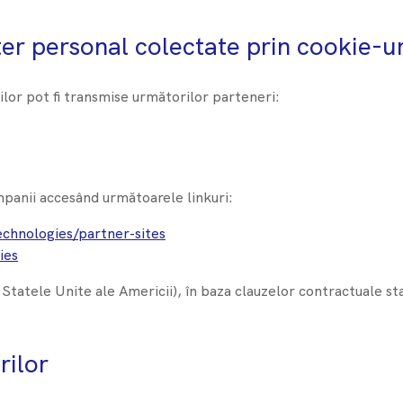
ter personal colectate prin cookie-ur
lor pot fi transmise următorilor parteneri:
mpanii accesând următoarele linkuri:
echnologies/partner-sites
ies
, Statele Unite ale Americii), în baza clauzelor contractuale 
rilor