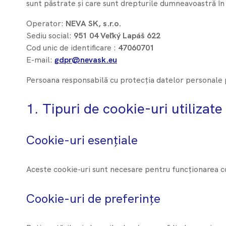
sunt păstrate și care sunt drepturile dumneavoastră în
Operator:
NEVA SK, s.r.o.
Sediu social:
951 04 Veľký Lapáš 622
Cod unic de identificare :
47060701
E-mail:
gdpr@nevask.eu
Persoana responsabilă cu protecția datelor personale 
1. Tipuri de cookie-uri utilizate
Cookie-uri esențiale
Aceste cookie-uri sunt necesare pentru funcționarea core
Cookie-uri de preferințe