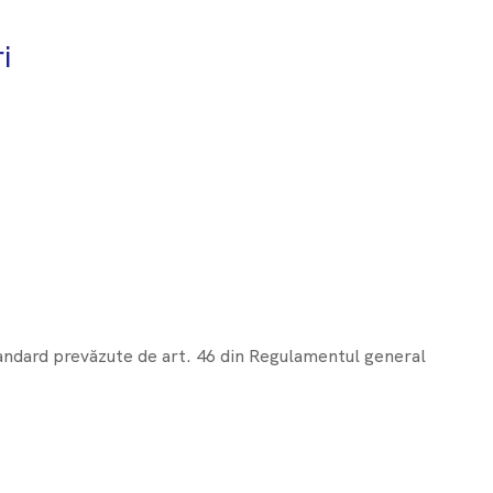
i
standard prevăzute de art. 46 din Regulamentul general