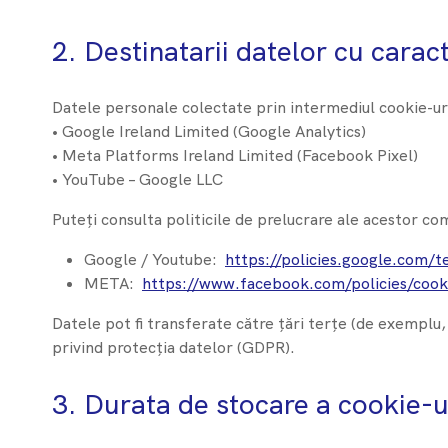
2. Destinatarii datelor cu carac
Datele personale colectate prin intermediul cookie-uri
• Google Ireland Limited (Google Analytics)
• Meta Platforms Ireland Limited (Facebook Pixel)
• YouTube – Google LLC
Puteți consulta politicile de prelucrare ale acestor co
Google / Youtube:
https://policies.google.com/t
META:
https://www.facebook.com/policies/cook
Datele pot fi transferate către țări terțe (de exemplu
privind protecția datelor (GDPR).
3. Durata de stocare a cookie-u