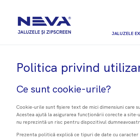
JALUZELE E
Politica privind utiliz
Ce sunt cookie-urile?
Cookie-urile sunt fișiere text de mici dimensiuni care 
Acestea ajută la asigurarea funcționării corecte a site
nu reprezintă un risc pentru dispozitivul dumneavoastr
Prezenta politică explică ce tipuri de date cu caracter 