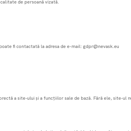
 calitate de persoană vizată.
poate fi contactată la adresa de e-mail: gdpr@nevask.eu
ctă a site-ului și a funcțiilor sale de bază. Fără ele, site-ul