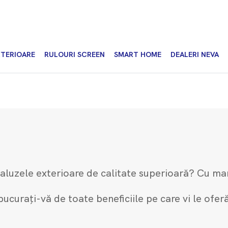
XTERIOARE
RULOURI SCREEN
SMART HOME
DEALERI NEVA
ă jaluzele exterioare de calitate superioară? Cu m
bucurați-vă de toate beneficiile pe care vi le ofer