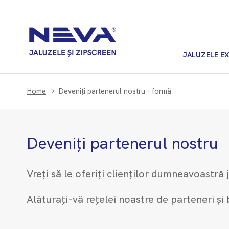
JALUZELE E
Home
Deveniți partenerul nostru – formă
Deveniți partenerul nostru
Vreți să le oferiți clienților dumneavoastr
Alăturați-vă rețelei noastre de parteneri și 