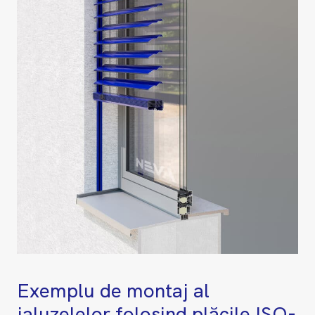
Exemplu de montaj al
jaluzelelor folosind plăcile ISO-