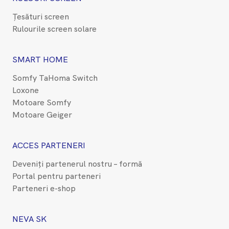
Țesături screen
Rulourile screen solare
SMART HOME
Somfy TaHoma Switch
Loxone
Motoare Somfy
Motoare Geiger
ACCES PARTENERI
Deveniți partenerul nostru – formă
Portal pentru parteneri
Parteneri e-shop
NEVA SK