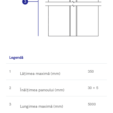
Legendă
1
350
Lățimea maximă (mm)
2
30 + 5
Înălțimea panoului (mm)
3
5000
Lungimea maximă (mm)