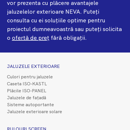
vor prezenta cu plăcere avantajele
jaluzelelor exterioare NEVA. Puteți
consulta cu ei soluțiile optime pentru
proiectul dumneavoastră sau puteți solicita
o
ofertă de preț
fără obligații.
JALUZELE EXTERIOARE
Culori pentru jaluzele
Caseta ISO-KASTL
Plăcile ISO-PANEL
Jaluzele de fațadă
Sisteme autoportante
Jaluzele exterioare solare
RULOURI SCREEN