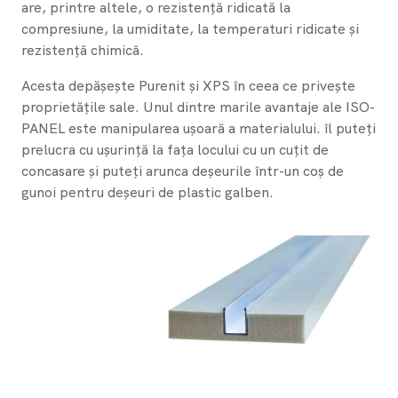
are, printre altele, o rezistență ridicată la
compresiune, la umiditate, la temperaturi ridicate și
rezistență chimică.
Acesta depășește Purenit și XPS în ceea ce privește
proprietățile sale. Unul dintre marile avantaje ale ISO-
PANEL este manipularea ușoară a materialului. îl puteți
prelucra cu ușurință la fața locului cu un cuțit de
concasare și puteți arunca deșeurile într-un coș de
gunoi pentru deșeuri de plastic galben.