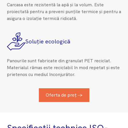
Carcasa este rezistentă la apă și la volum. Este
proiectată pentru a preveni punțile termice și pentru a
asigura o izolație termică ridicată.
Soluție ecologică
Panourile sunt fabricate din granulat PET reciclat.
Materialul rămas este reciclabil în mod repetat și este
prietenos cu mediul înconjurător.
Oferta de preț →
Specificații technice ISO-