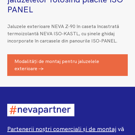
PANEL
Jaluzele exterioare NEVA Z-90 în caseta încastrată
termoizolantă NEVA ISO-KASTL, cu șinele ghidaj
incorporate în carcasele din panourile ISO-PANEL.
Modalități de montaj pentru jaluzelele
exterioare →
Partenerii noștri comerciali și de montaj
vă