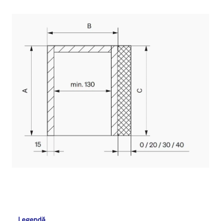
Legendă