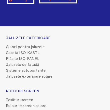
JALUZELE EXTERIOARE
Culori pentru jaluzele
Caseta ISO-KASTL
Plăcile ISO-PANEL
Jaluzele de fațadă
Sisteme autoportante
Jaluzele exterioare solare
RULOURI SCREEN
Țesături screen
Rulourile screen solare