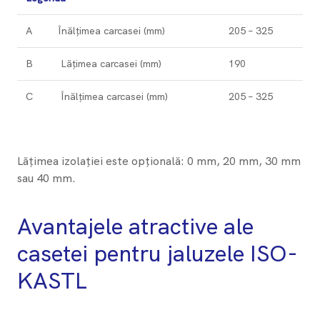
A
​Înălțimea carcasei (mm)
205 – 325
B
​Lățimea carcasei (mm)
190
C
​Înălțimea carcasei (mm)
205 – 325
Lățimea izolației este opțională: 0 mm, 20 mm, 30 mm
sau 40 mm.
Avantajele atractive ale
casetei pentru jaluzele ISO-
KASTL