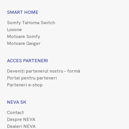
SMART HOME
Somfy TaHoma Switch
Loxone
Motoare Somfy
Motoare Geiger
ACCES PARTENERI
Deveniți partenerul nostru – formă
Portal pentru parteneri
Parteneri e-shop
NEVA SK
Contact
Despre NEVA
Dealeri NEVA