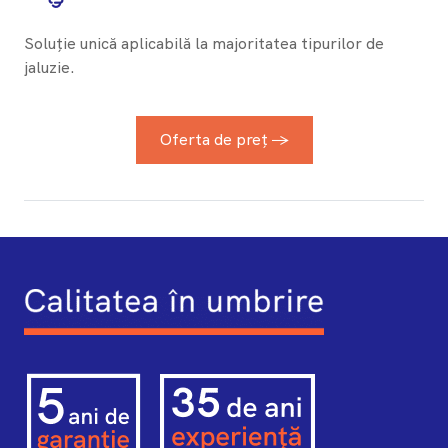
Soluție unică aplicabilă la majoritatea tipurilor de
jaluzie.
Oferta de preț →