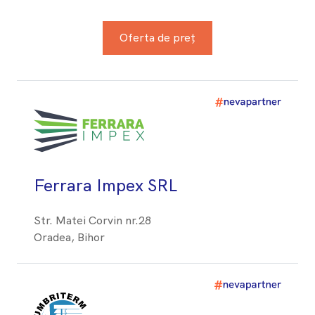
Oferta de preț
Ferrara Impex SRL
Str. Matei Corvin nr.28
Oradea, Bihor