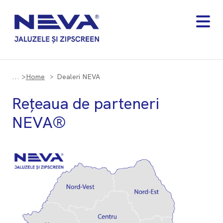
Home
Dealeri NEVA
Rețeaua de parteneri
NEVA®