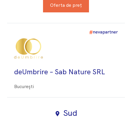
Oferta de preț
deUmbrire – Sab Nature SRL
Bucureşti
Sud