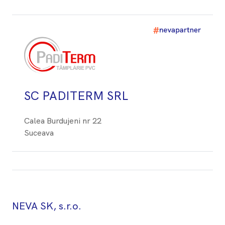
SC PADITERM SRL
Calea Burdujeni nr 22
Suceava
NEVA SK, s.r.o.