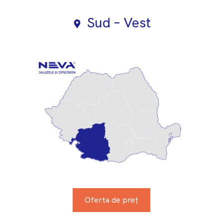
Sud – Vest
Oferta de preț