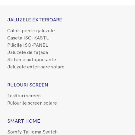
JALUZELE EXTERIOARE
Culori pentru jaluzele
Caseta ISO-KASTL
Plăcile ISO-PANEL
Jaluzele de fațadă
Sisteme autoportante
Jaluzele exterioare solare
RULOURI SCREEN
Țesături screen
Rulourile screen solare
SMART HOME
Somfy TaHoma Switch