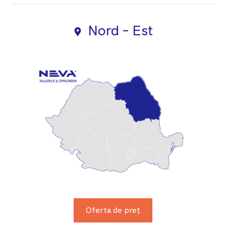
Nord – Est
Oferta de preț