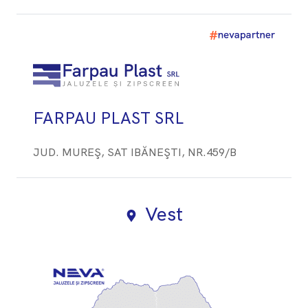
FARPAU PLAST SRL
JUD. MUREŞ, SAT IBĂNEŞTI, NR.459/B
Vest