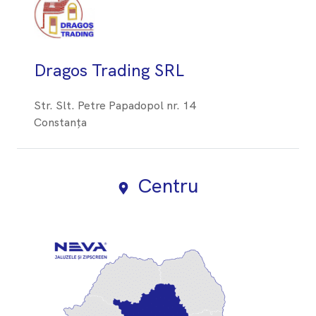
Dragos Trading SRL
Str. Slt. Petre Papadopol nr. 14
Constanța
Centru