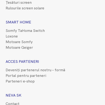
Țesături screen
Rulourile screen solare
SMART HOME
Somfy TaHoma Switch
Loxone
Motoare Somfy
Motoare Geiger
ACCES PARTENERI
Deveniți partenerul nostru – formă
Portal pentru parteneri
Parteneri e-shop
NEVA SK
Contact