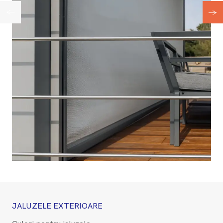
←
→
JALUZELE EXTERIOARE