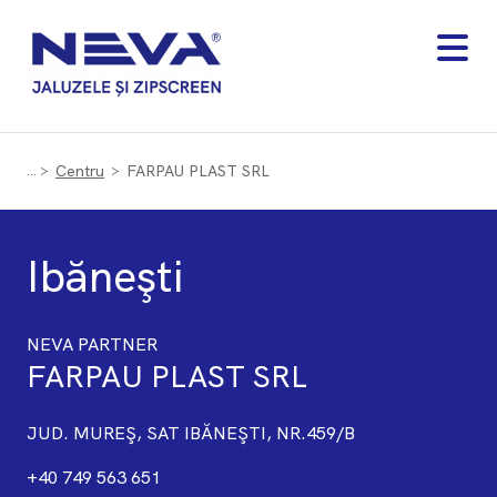
Centru
FARPAU PLAST SRL
Ibăneşti
NEVA PARTNER
FARPAU PLAST SRL
JUD. MUREŞ, SAT IBĂNEŞTI, NR.459/B
+40 ​749 563 651