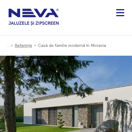
Referințe
Casă de familie modernă în Moravia