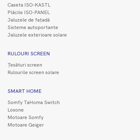
Caseta ISO-KASTL
Plăcile ISO-PANEL
Jaluzele de fațadă
Sisteme autoportante
Jaluzele exterioare solare
RULOURI SCREEN
Țesături screen
Rulourile screen solare
SMART HOME
Somfy TaHoma Switch
Loxone
Motoare Somfy
Motoare Geiger