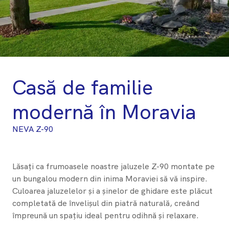
Casă de familie
modernă în Moravia
NEVA Z-90
Lăsați ca frumoasele noastre jaluzele Z-90 montate pe
un bungalou modern din inima Moraviei să vă inspire.
Culoarea jaluzelelor și a șinelor de ghidare este plăcut
completată de învelișul din piatră naturală, creând
împreună un spațiu ideal pentru odihnă și relaxare.