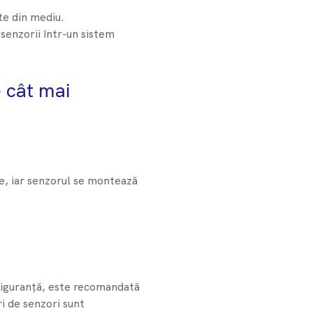
nte din mediu.
 senzorii într-un sistem
 cât mai
te, iar senzorul se montează
e siguranță, este recomandată
ri de senzori sunt