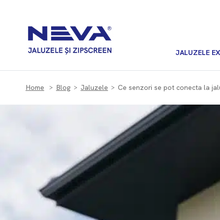
JALUZELE E
Home
Blog
Jaluzele
Ce senzori se pot conecta la jal