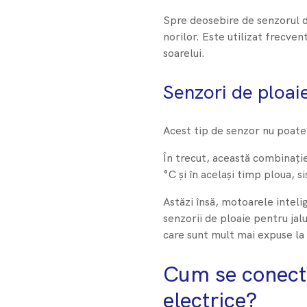
Spre deosebire de senzorul d
norilor. Este utilizat frecven
soarelui.
Senzori de ploai
Acest tip de senzor nu poate
În trecut, această combinați
°C și în același timp ploua, 
Astăzi însă, motoarele intel
senzorii de ploaie pentru jalu
care sunt mult mai expuse la 
Cum se conectea
electrice?