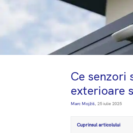
Ce senzori s
exterioare s
Marc Mojžiš
,
25 iulie 2025
Cuprinsul articolului