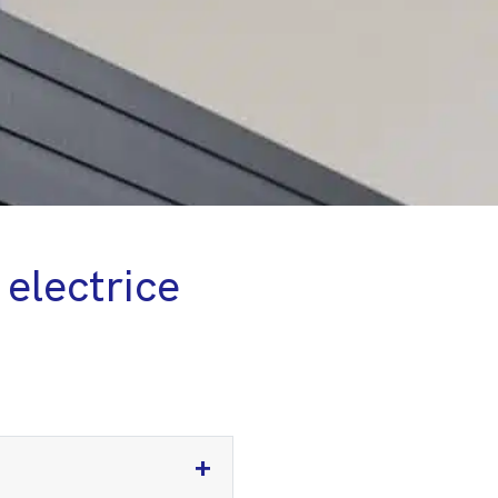
 electrice
+