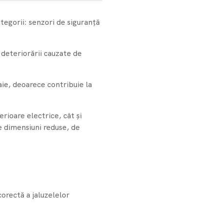
ategorii: senzori de siguranță
deteriorării cauzate de
aie, deoarece contribuie la
rioare electrice, cât și
 dimensiuni reduse, de
orectă a jaluzelelor