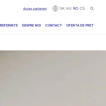
SK
HU
RO
CS
Acces parteneri
REFERINȚE
DESPRE NOI
CONTACT
OFERTA DE PREȚ