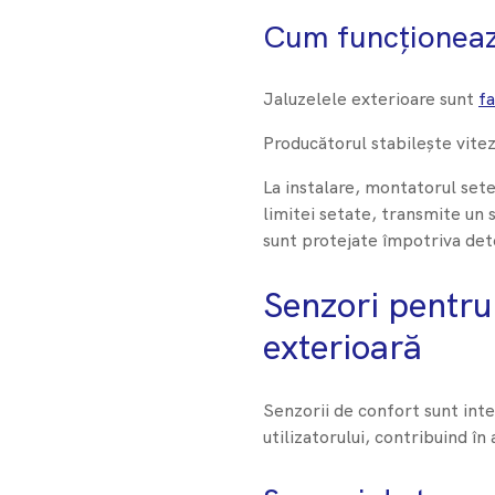
Cum funcționează
Jaluzelele exterioare sunt
fa
Producătorul stabilește vitez
La instalare, montatorul set
limitei setate, transmite un 
sunt protejate împotriva dete
Senzori pentru
exterioară
Senzorii de confort sunt inte
utilizatorului, contribuind în 