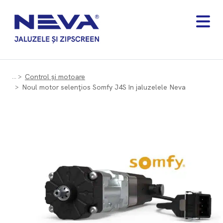
Control și motoare
Noul motor selenţios Somfy J4S în jaluzelele Neva