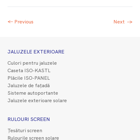
← Previous
Next
→
JALUZELE EXTERIOARE
Culori pentru jaluzele
Caseta ISO-KASTL
Plăcile ISO-PANEL
Jaluzele de fațadă
Sisteme autoportante
Jaluzele exterioare solare
RULOURI SCREEN
Țesături screen
Rulourile screen solare