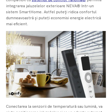
integrarea jaluzelelor exterioare NEVA® într-un
sistem SmartHome. Astfel puteţi ridica confortul
dumneavoastră şi puteți economisi energie electrică
mai eficient.
Conectarea la senzorii de temperatură sau lumină, va