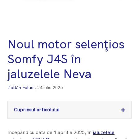
Noul motor selenţios
Somfy J4S în
jaluzelele Neva
Zoltán Faludi
,
24 iulie 2025
+
Cuprinsul articolului
Începând cu data de 1 aprilie 2025, în
jaluzelele