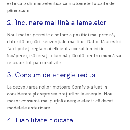
este cu 5 dB mai selenţios ca motoarele folosite de
până acum.
2. ​Înclinare mai lină a lamelelor
Noul motor permite o setare a poziţiei mai precisă,
datorită mișcării secvențiale mai line. Datorită acestui
fapt puteţi regla mai eficient accesul luminii în
încăpere şi să creaţi o lumină plăcută pentru muncă sau
relaxare tot parcursul zilei.
3. Consum de energie redus
La dezvoltarea noilor motoare Somfy s-a luat în
considerare şi creşterea preţurilor la energie. Noul
motor consumă mai puţină energie electrică decât
modelele anterioare.
4. Fiabilitate ridicată