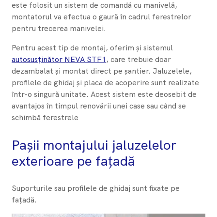
este folosit un sistem de comandă cu manivelă,
montatorul va efectua o gaură în cadrul ferestrelor
pentru trecerea manivelei.
Pentru acest tip de montaj, oferim și sistemul
autosusținător NEVA STF1
, care trebuie doar
dezambalat și montat direct pe șantier. Jaluzelele,
profilele de ghidaj și placa de acoperire sunt realizate
într-o singură unitate. Acest sistem este deosebit de
avantajos în timpul renovării unei case sau când se
schimbă ferestrele
Pașii montajului jaluzelelor
exterioare pe fațadă
Suporturile sau profilele de ghidaj sunt fixate pe
fațadă.