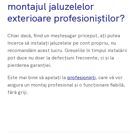
montajul jaluzelelor
exterioare profesioniștilor?
Chiar dacă, fiind un meșteșugar priceput, ați putea
încerca să instalați jaluzelele pe cont propriu, nu
recomandăm acest lucru. Greșelile în timpul instalării
pot duce nu doar la defecțiuni frecvente, ci și la
pierderea garanției.
Este mai bine să apelați la
profesioniști
, care vă vor
asigura un montaj profesional și o funcționare fiabilă,
fără griji.