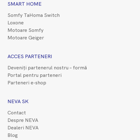
SMART HOME
Somfy TaHoma Switch
Loxone
Motoare Somfy
Motoare Geiger
ACCES PARTENERI
Deveniți partenerul nostru – formă
Portal pentru parteneri
Parteneri e-shop
NEVA SK
Contact
Despre NEVA
Dealeri NEVA
Blog