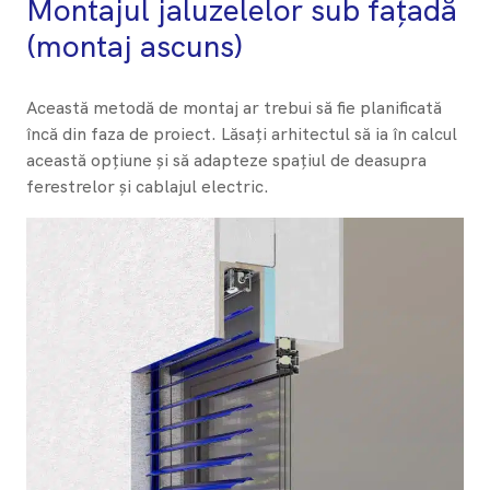
Montajul jaluzelelor sub fațadă
(montaj ascuns)
Această metodă de montaj ar trebui să fie planificată
încă din faza de proiect. Lăsați arhitectul să ia în calcul
această opțiune și să adapteze spațiul de deasupra
ferestrelor și cablajul electric.