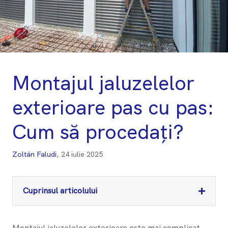
Montajul jaluzelelor
exterioare pas cu pas:
Cum să procedați?
Zoltán Faludi
,
24 iulie 2025
+
Cuprinsul articolului
Montajul jaluzelelor exterioare este mai complicat