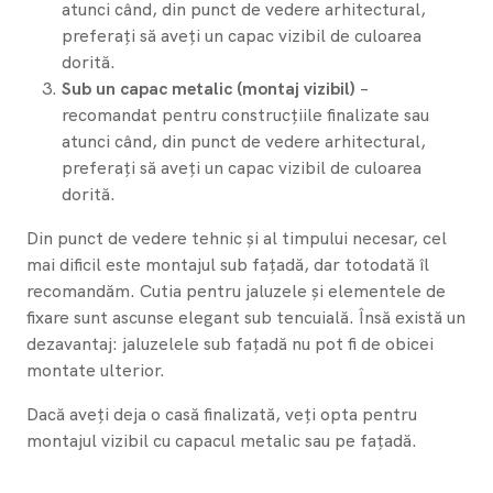
atunci când, din punct de vedere arhitectural,
preferați să aveți un capac vizibil de culoarea
dorită.
Sub un capac metalic (montaj vizibil)
–
recomandat pentru construcțiile finalizate sau
atunci când, din punct de vedere arhitectural,
preferați să aveți un capac vizibil de culoarea
dorită.
Din punct de vedere tehnic și al timpului necesar, cel
mai dificil este montajul sub fațadă, dar totodată îl
recomandăm. Cutia pentru jaluzele și elementele de
fixare sunt ascunse elegant sub tencuială. Însă există un
dezavantaj: jaluzelele sub fațadă nu pot fi de obicei
montate ulterior.
Dacă aveți deja o casă finalizată, veți opta pentru
montajul vizibil cu capacul metalic sau pe fațadă.