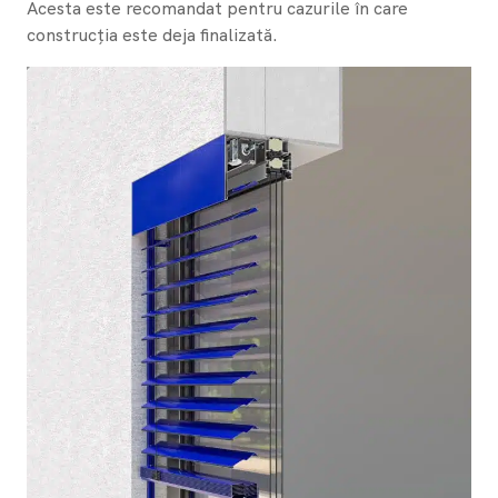
Acesta este recomandat pentru cazurile în care
construcția este deja finalizată.