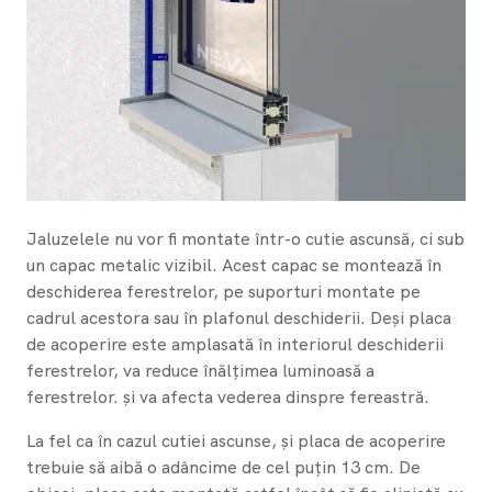
Jaluzelele nu vor fi montate într-o cutie ascunsă, ci sub
un capac metalic vizibil. Acest capac se montează în
deschiderea ferestrelor, pe suporturi montate pe
cadrul acestora sau în plafonul deschiderii. Deși placa
de acoperire este amplasată în interiorul deschiderii
ferestrelor, va reduce înălțimea luminoasă a
ferestrelor. și va afecta vederea dinspre fereastră.
La fel ca în cazul cutiei ascunse, și placa de acoperire
trebuie să aibă o adâncime de cel puțin 13 cm. De