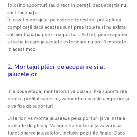
folosind suporturi sau direct în pereți, dacă aceștia nu
sunt înclinați.
În cazul montajului pe cadrele ferestrei, pot apărea
complicații dacă acestea sunt prea izolate și nu există
suficient spațiu pentru suporturi. Astfel, poate apărea
situația în care jaluzelele exterioare nu pot fi montate
în acest mod.
2. ​Montajul plăcii de acoperire și al
jaluzelelor
În a doua etapă, montatorul va plasa și fixa suporturile
pentru profilul superior, va monta placa de acoperire și
o va fixa de suporturi.
Ulterior, va monta jaluzeaua pe suporturi și va instala
profilele de ghidaj. Va conecta motorul și va verifica
funcționarea jaluzelelor, inclusiv pozițiile finale. Dacă