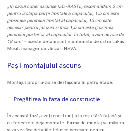
„
În cazul cutiei ascunse ISO-KASTL, recomandăm 2 cm
pentru izolația părții frontale a capacului, 1,5 cm este
grosimea peretelui frontal al capacului, 13 cm este
necesar pentru jaluzea și încă 1,5 cm este grosimea
peretelui posterior al capacului. În total, avem nevoie de
18 cm.
” – aceste detalii sunt menționate de către Lukáš
Musil, manager de vânzări NEVA.
Pașii montajului ascuns
Montajul propriu-zis se desfășoară în patru etape:
1. Pregătirea în faza de construcție
În această fază, aveți construcția la roșu fără fațadă și
cu ferestrele deja montate. Firma de montaj va măsura
și va verifica detaliile tehnice necesare pentru