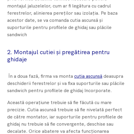
montajul jaluzelelor, cum ar fi legătura cu cadrul
ferestrelor, alinierea pereților sau izolația. Pe baza
acestor date, se va comanda cutia ascunsă și
suporturile pentru profilele de ghidaj sau plăcile
sandwich
2.
Montajul cutiei și pregătirea pentru
ghidaje
În a doua fază, firma va monta
cutia ascunsă
deasupra
deschiderii ferestrelor și va fixa suporturile sau plăcile
sandwich pentru profilele de ghidaj încorporate.
Această operațiune trebuie să fie făcută cu mare
precizie. Cutia ascunsă trebuie să fie nivelată perfect
de către montator, iar suporturile pentru profilele de
ghidaj nu trebuie să fie convergente, deschise sau
decalate. Orice abatere va afecta funcționarea