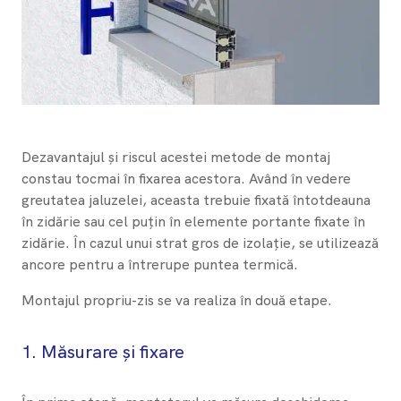
Dezavantajul și riscul acestei metode de montaj
constau tocmai în fixarea acestora. Având în vedere
greutatea jaluzelei, aceasta trebuie fixată întotdeauna
în zidărie sau cel puțin în elemente portante fixate în
zidărie. În cazul unui strat gros de izolație, se utilizează
ancore pentru a întrerupe puntea termică.
Montajul propriu-zis se va realiza în două etape.
1.​ Măsurare și fixare