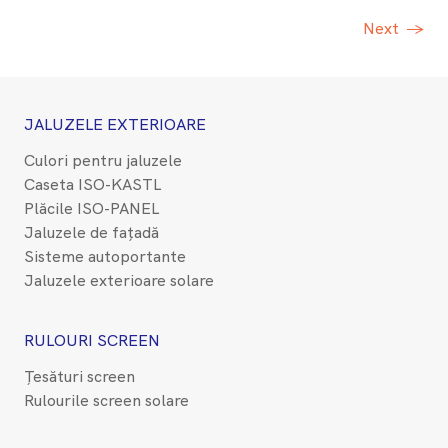
Next
→
JALUZELE EXTERIOARE
Culori pentru jaluzele
Caseta ISO-KASTL
Plăcile ISO-PANEL
Jaluzele de fațadă
Sisteme autoportante
Jaluzele exterioare solare
RULOURI SCREEN
Țesături screen
Rulourile screen solare