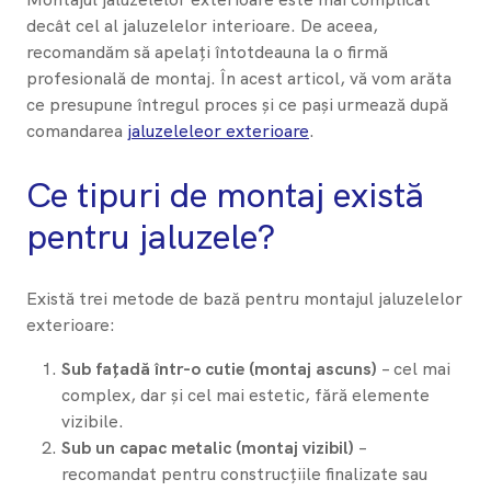
decât cel al jaluzelelor interioare. De aceea,
recomandăm să apelați întotdeauna la o firmă
profesională de montaj. În acest articol, vă vom arăta
ce presupune întregul proces și ce pași urmează după
comandarea
jaluzeleleor exterioare
.
Ce tipuri de montaj există
pentru jaluzele?
Există trei metode de bază pentru montajul jaluzelelor
exterioare:
Sub fațadă într-o cutie (montaj ascuns)
– cel mai
complex, dar și cel mai estetic, fără elemente
vizibile.
Sub un capac metalic (montaj vizibil)
–
recomandat pentru construcțiile finalizate sau